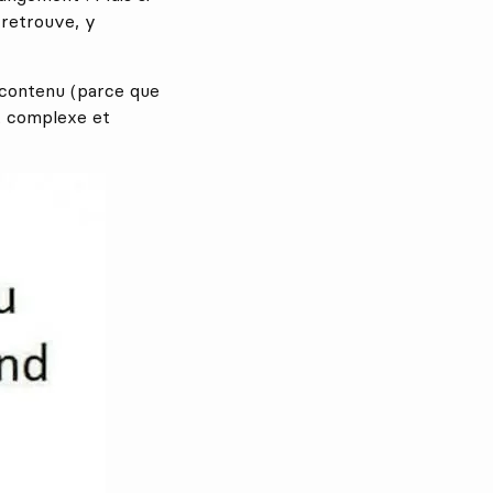
 retrouve, y
e contenu (parce que
st complexe et