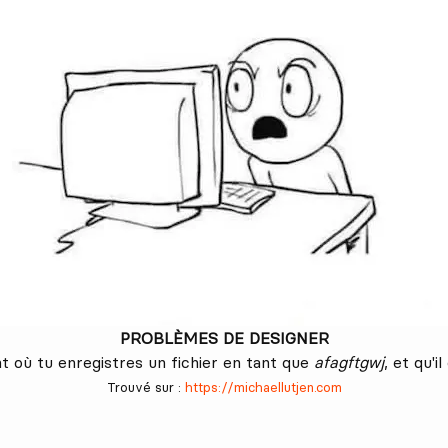
PROBLÈMES DE DESIGNER
 où tu enregistres un fichier en tant que
afagftgwj
, et qu'i
Trouvé sur :
https://michaellutjen.com