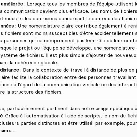
 améliorée
: Lorsque tous les membres de l’équipe utilisent
a communication devient plus efficace. Les noms de fichiers 
ntendus et les confusions concernant le contenu des fichiers
onnées
: Une nomenclature claire contribue également à renf
s fichiers sont moins susceptibles d’être accidentellement
s personnes qui ne comprennent pas leur rôle ou leur conte
rsque le projet ou l’équipe se développe, une nomenclature cl
système de fichiers. Il est plus simple d’ajouter de nouveaux 
ant la cohérence globale.
 distance
: Dans le contexte de travail à distance de plus en
ire facilite la collaboration entre des personnes travaillant 
dance à l’égard de la communication verbale ou des interac
 la structure des fichiers.
e, particulièrement pertinent dans notre usage spécifique à 
té
. Grâce à l’automatisation à l’aide de scripts, le nom du fich
lusieurs parties distinctes et être utilisé, par exemple, po
ssiers…