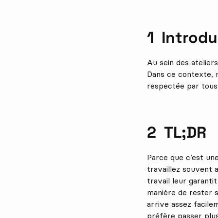
Introdu
Au sein des atelier
Dans ce contexte, 
respectée par tous,
TL;DR
Parce que c’est une
travaillez souvent 
travail leur garanti
manière de rester 
arrive assez facile
préfère passer plus