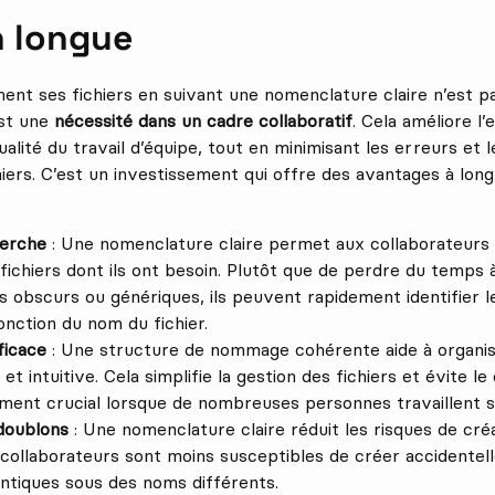
n longue
t ses fichiers en suivant une nomenclature claire n’est p
est une
nécessité dans un cadre collaboratif
. Cela améliore l’e
ualité du travail d’équipe, tout en minimisant les erreurs et l
chiers. C’est un investissement qui offre des avantages à lon
herche
: Une nomenclature claire permet aux collaborateurs
fichiers dont ils ont besoin. Plutôt que de perdre du temps
s obscurs ou génériques, ils peuvent rapidement identifier 
nction du nom du fichier.
ficace
: Une structure de nommage cohérente aide à organise
et intuitive. Cela simplifie la gestion des fichiers et évite le
ement crucial lorsque de nombreuses personnes travaillent 
doublons
: Une nomenclature claire réduit les risques de cré
s collaborateurs sont moins susceptibles de créer accidentel
dentiques sous des noms différents.