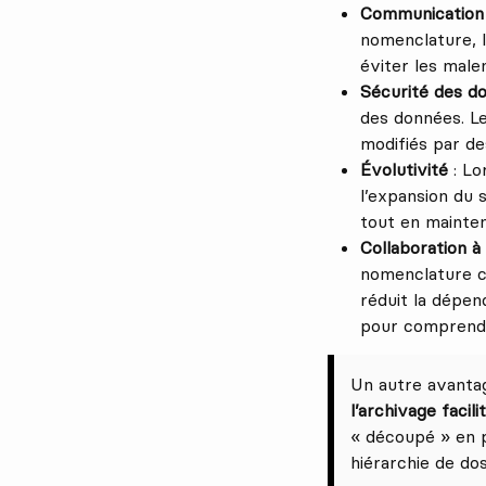
Communication
nomenclature, l
éviter les male
Sécurité des d
des données. Le
modifiés par de
Évolutivité
: Lo
l’expansion du 
tout en mainten
Collaboration à
nomenclature cla
réduit la dépen
pour comprendre
Un autre avantag
l’archivage facili
« découpé » en p
hiérarchie de do