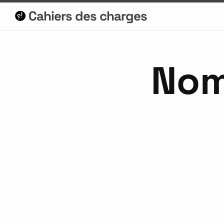
Cahiers des charges
No